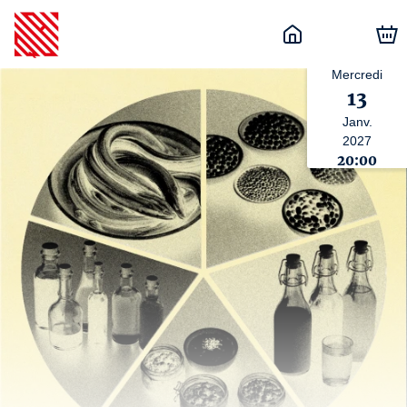
Mercredi
13
Janv.
2027
20:00