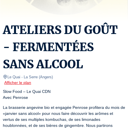
ATELIERS DU GOÛT
- FERMENTÉES
SANS ALCOOL
Le Quai
- La Serre 
(
Angers
)
Afficher le plan
Slow Food – Le Quai CDN

Avec Penrose
La brasserie angevine bio et engagée Penrose profitera du mois de 
«janvier sans alcool» pour nous faire découvrir les arômes et 
vertus de ses multiples kombuchas, de ses limonades 
houblonnées, et de ses bières de gingembre. Nous partirons 