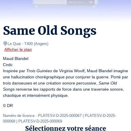
Same Old Songs
Le Quai
- T400 
(
Angers
)
Afficher le plan
Maud Blandel

Cndc

Inspirée par 
Trois Guinées
 de Virginia Woolf, Maud Blandel imagine 
une hallucination chorégraphique pour conjurer la guerre. Porté par 
trois danseuses et une création sonore percussive, 
Same Old 
Songs
 renverse les rapports de force dans une traversée sonore, 
chaotique et intensément physique.
© DR
Numéro de licence : PLATESV-D-2025-000067 | PLATESV-D-2025-
000068 | PLATESV-D-2025-000069
Sélectionnez votre séance