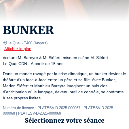
BUNKER
Le Quai
- T400 
(
Angers
)
Afficher le plan
écriture M. Bareyre & M. Siéfert, mise en scène M. Siéfert

Le Quai CDN - À partir de 15 ans
Dans un monde ravagé par la crise climatique, un bunker devient le 
théâtre d’un face-à-face entre un père et sa fille. Avec Bunker, 
Marion Siéfert et Matthieu Bareyre imaginent un huis clos 
d’anticipation où le langage, devenu outil de contrôle, se confronte 
à ses propres limites.
Numéro de licence : PLATESV-D-2025-000067 | PLATESV-D-2025-
000068 | PLATESV-D-2025-000069
Sélectionnez votre séance