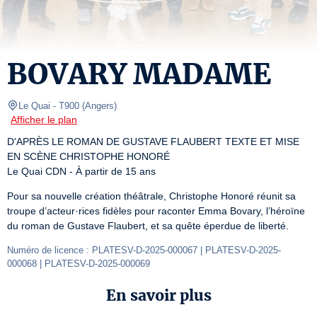
BOVARY MADAME
Le Quai
- T900 
(
Angers
)
Afficher le plan
D'APRÈS LE ROMAN DE GUSTAVE FLAUBERT TEXTE ET MISE 
EN SCÈNE CHRISTOPHE HONORÉ

Le Quai CDN - À partir de 15 ans
Pour sa nouvelle création théâtrale, Christophe Honoré réunit sa 
troupe d’acteur·rices fidèles pour raconter Emma Bovary, l’héroïne 
du roman de Gustave Flaubert, et sa quête éperdue de liberté.
Numéro de licence : PLATESV-D-2025-000067 | PLATESV-D-2025-
000068 | PLATESV-D-2025-000069
En savoir plus