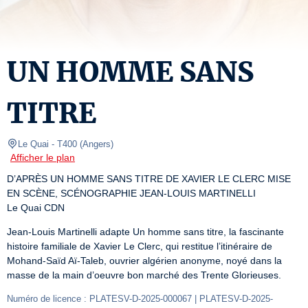
UN HOMME SANS
TITRE
Le Quai
- T400 
(
Angers
)
Afficher le plan
D’APRÈS UN HOMME SANS TITRE DE XAVIER LE CLERC MISE 
EN SCÈNE, SCÉNOGRAPHIE JEAN-LOUIS MARTINELLI

Le Quai CDN
Jean-Louis Martinelli adapte Un homme sans titre, la fascinante 
histoire familiale de Xavier Le Clerc, qui restitue l’itinéraire de 
Mohand-Saïd Aï-Taleb, ouvrier algérien anonyme, noyé dans la 
masse de la main d’oeuvre bon marché des Trente Glorieuses.
Numéro de licence : PLATESV-D-2025-000067 | PLATESV-D-2025-