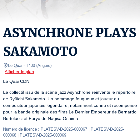
ASYNCHRONE PLAYS
SAKAMOTO
Le Quai
- T400 
(
Angers
)
Afficher le plan
Le Quai CDN
Le collectif issu de la scène jazz Asynchrone réinvente le répertoire 
de Ryûichi Sakamoto. Un hommage fougueux et joueur au 
compositeur japonais légendaire, notamment connu et récompensé 
pour la bande originale des films Le Dernier Empereur de Bernardo 
Bertolucci et Furyo de Nagisa Ôshima.
Numéro de licence : PLATESV-D-2025-000067 | PLATESV-D-2025-
000068 | PLATESV-D-2025-000069