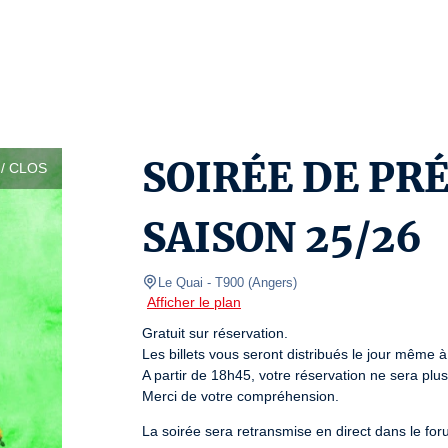
SOIRÉE DE PR
/ CLOS
SAISON 25/26
Le Quai
- T900 
(
Angers
)
Afficher le plan
Gratuit sur réservation.

Les billets vous seront distribués le jour même à 
A partir de 18h45, votre réservation ne sera plus 
Merci de votre compréhension.
La soirée sera retransmise en direct dans le for