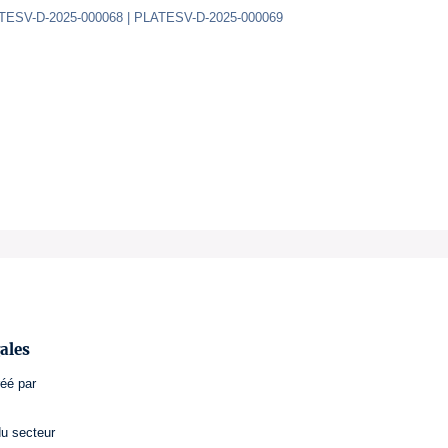
ATESV-D-2025-000068 | PLATESV-D-2025-000069
ales
réé par
du secteur