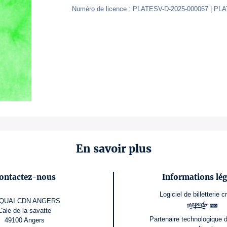
Numéro de licence : PLATESV-D-2025-000067 | PL
En savoir plus
ontactez-nous
Informations lég
Logiciel de billetterie
c
 QUAI CDN ANGERS
Cale de la savatte
Partenaire technologique 
49100 Angers