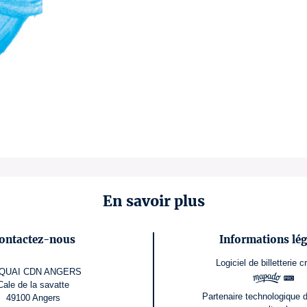
En savoir plus
ontactez-nous
Informations lég
Logiciel de billetterie
c
 QUAI CDN ANGERS
Cale de la savatte
Partenaire technologique 
49100 Angers