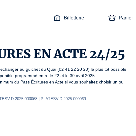
Billetterie
Panier
URES EN ACTE 24/25
changer au guichet du Quai (02 41 22 20 20) le plus tôt possible 
sponible programmé entre le 22 et le 30 avril 2025.

 minimum du Pass Écritures en Acte si vous souhaitez choisir un ou 
ATESV-D-2025-000068 | PLATESV-D-2025-000069