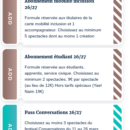
Abonnement mobilité inclusion
26/27
ADD
Formule réservée aux titulaires de la
carte mobilité inclusion et 1
accompagnateur. Choisissez au minimum
5 spectacles dont au moins 1 création
12€ par spectacle (au lieu de 20€) Hors
tarifs spéciaux (Yael Naim 22€)
Abonnement étudiant 26/27
Formule réservée aux étudiants,
ADD
apprentis, service civique. Choisissez au
minimum 2 spectacles, 9€ par spectacle
(au lieu de 12€) Hors tarifs spéciaux (Yael
Naim 19€)
Pass Conversations 26/27
Choisissez au moins 3 spectacles du
festival Conversations du 11 au 26 mars