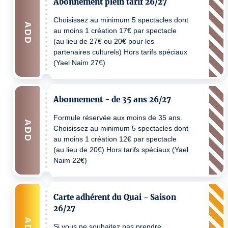
Abonnement plein tarif 26/27
Choisissez au minimum 5 spectacles dont
ADD
au moins 1 création 17€ par spectacle
(au lieu de 27€ ou 20€ pour les
partenaires culturels) Hors tarifs spéciaux
(Yael Naim 27€)
Abonnement - de 35 ans 26/27
Formule réservée aux moins de 35 ans.
ADD
Choisissez au minimum 5 spectacles dont
au moins 1 création 12€ par spectacle
(au lieu de 20€) Hors tarifs spéciaux (Yael
Naim 22€)
Carte adhérent du Quai - Saison
26/27
Si vous ne souhaitez pas prendre