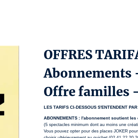
OFFRES TARIFA
Abonnements -
Offre familles
LES TARIFS CI-DESSOUS S'ENTENDENT PAR
ABONNEMENTS : l'abonnement soutient les 
(5 spectacles minimum dont au moins une créati
Vous pouvez opter pour des places JOKER pour at
choisir ultérieurement au guichet (02 41 22 20 2