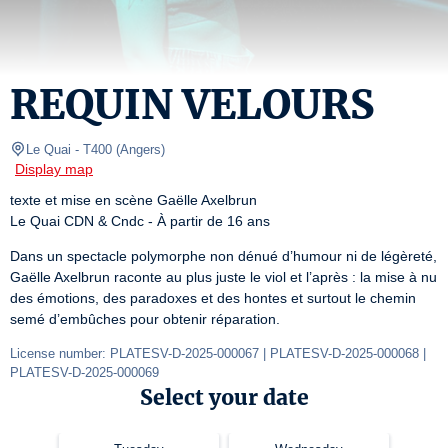
REQUIN VELOURS
Le Quai
- T400 
(
Angers
)
Display map
texte et mise en scène Gaëlle Axelbrun

Le Quai CDN & Cndc - À partir de 16 ans
Dans un spectacle polymorphe non dénué d’humour ni de légèreté, 
Gaëlle Axelbrun raconte au plus juste le viol et l’après : la mise à nu 
des émotions, des paradoxes et des hontes et surtout le chemin 
semé d’embûches pour obtenir réparation.
License number: PLATESV-D-2025-000067 | PLATESV-D-2025-000068 | 
PLATESV-D-2025-000069
Select your date