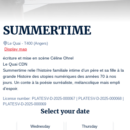
SUMMERTIME
Le Quai
- T400 
(
Angers
)
Display map
écriture et mise en scène Céline Ohrel

Le Quai CDN

Summertime relie l’histoire familiale intime d’un père et sa fille à la 
grande Histoire des utopies numériques des années 70 à nos 
jours. Un conte à la poésie surréaliste, mélancolique mais empli 
d’espoir.
License number: PLATESV-D-2025-000067 | PLATESV-D-2025-000068 | 
PLATESV-D-2025-000069
Select your date
Wednesday
Thursday