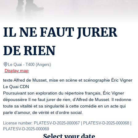
IL NE FAUT JURER
DE RIEN
Le Quai
- T400 
(
Angers
)
Display map
texte Alfred de Musset, mise en scène et scénographie Éric Vigner

Le Quai CDN

Poursuivant son exploration du répertoire français, Éric Vigner 
dépoussière Il ne faut jurer de rien, d’Alfred de Musset. Il redonne 
toute sa vitalité et sa singularité à cette comédie en un acte qui 
parle d’amour, de vérité et d’ordre social.
License number: PLATESV-D-2025-000067 | PLATESV-D-2025-000068 | 
PLATESV-D-2025-000069
Select your date