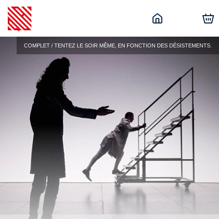
COMPLET / TENTEZ LE SOIR MÊME, EN FONCTION DES DÉSISTEMENTS.