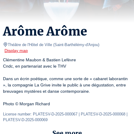
Arôme Arôme
Théâtre de l'Hôtel de Ville
(
Saint-Barthélémy-d'Anjou
)
Display map
Clémentine Maubon & Bastien Lefèvre

Cndc, en partenariat avec le THV

Dans un écrin poétique, comme une sorte de « cabaret laborantin 
», la compagnie La Grive invite le public à une dégustation, entre 
breuvages mystères et danse contemporaine.‎

Photo © Morgan Richard
License number: PLATESV-D-2025-000067 | PLATESV-D-2025-000068 | 
PLATESV-D-2025-000069
See more