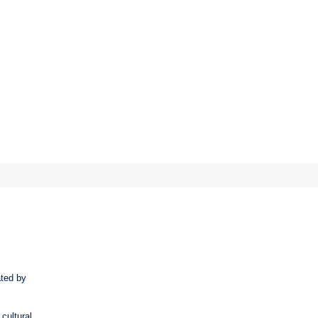
ated by
 cultural