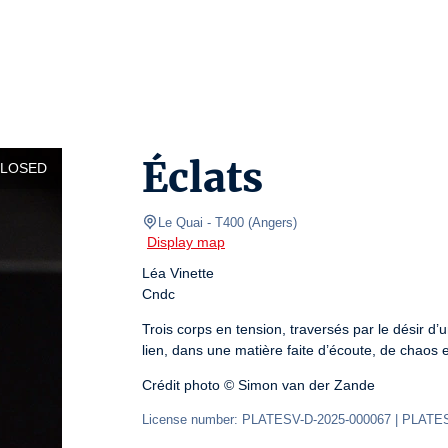
Éclats
CLOSED
Le Quai
- T400 
(
Angers
)
Display map
Léa Vinette

Cndc
Trois corps en tension, traversés par le désir d
lien, dans une matière faite d’écoute, de chaos et
Crédit photo © Simon van der Zande
License number: PLATESV-D-2025-000067 | PLATE