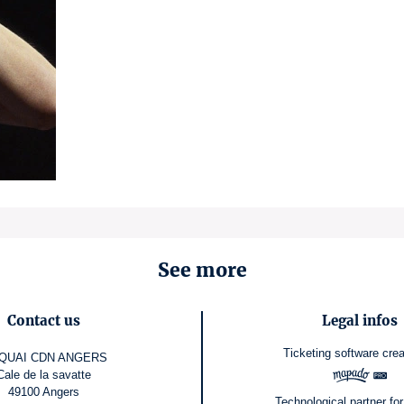
See more
Contact us
Legal infos
Ticketing software
cre
 QUAI CDN ANGERS
Cale de la savatte
49100 Angers
Technological partner for