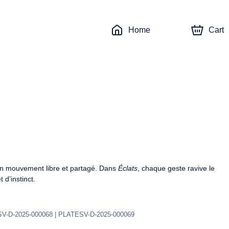
Home
Cart
’un mouvement libre et partagé. Dans 
Éclats
, chaque geste ravive le 
 d’instinct.
SV-D-2025-000068 | PLATESV-D-2025-000069