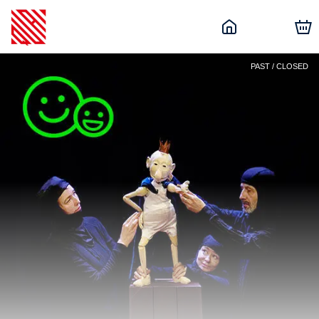
PAST / CLOSED