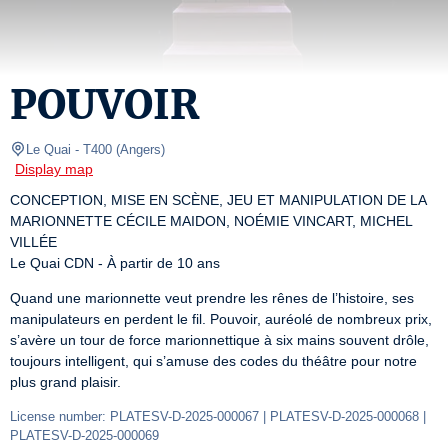
POUVOIR
Le Quai
- T400 
(
Angers
)
Display map
CONCEPTION, MISE EN SCÈNE, JEU ET MANIPULATION DE LA 
MARIONNETTE CÉCILE MAIDON, NOÉMIE VINCART, MICHEL 
VILLÉE

Le Quai CDN - À partir de 10 ans
Quand une marionnette veut prendre les rênes de l’histoire, ses 
manipulateurs en perdent le fil. Pouvoir, auréolé de nombreux prix, 
s’avère un tour de force marionnettique à six mains souvent drôle, 
toujours intelligent, qui s’amuse des codes du théâtre pour notre 
plus grand plaisir.
License number: PLATESV-D-2025-000067 | PLATESV-D-2025-000068 | 
PLATESV-D-2025-000069