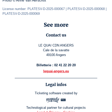
Photo © Anne Van Aerschot
License number: PLATESV-D-2025-000067 | PLATESV-D-2025-000068 | 
PLATESV-D-2025-000069
See more
Contact us
LE QUAI CDN ANGERS
Cale de la savatte
49100 Angers
Billetterie : 02 41 22 20 20
lequai-angers.eu
Legal infos
Ticketing software
created by
Technological partner for cultural projects