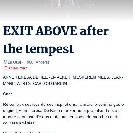
EXIT ABOVE after
the tempest
Le Quai
- T900 
(
Angers
)
Display map
ANNE TERESA DE KEERSMAEKER, MESKEREM MEES, JEAN-
MARIE AERTS, CARLOS GARBIN
Cndc
Retour aux sources de ses inspirations, la marche comme geste 
originel, Anne Teresa De Keersmaeker nous propulse dans un 
monde composé d’élans et de suspensions, de marches et de 
courses arrêtées.