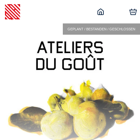
GEPLANT / BESTANDEN / GESCHLOSSEN