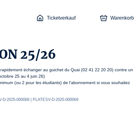
Ticketverkauf
Warenkorb
SON 25/26
rapidement échanger au guichet du Quai (02 41 22 20 20) contre un 
ctobre 25 au 4 juin 26)

 minimum (ou 2 pour les étudiants) de l'abonnement si vous souhaitez 
-D-2025-000068 | PLATESV-D-2025-000069