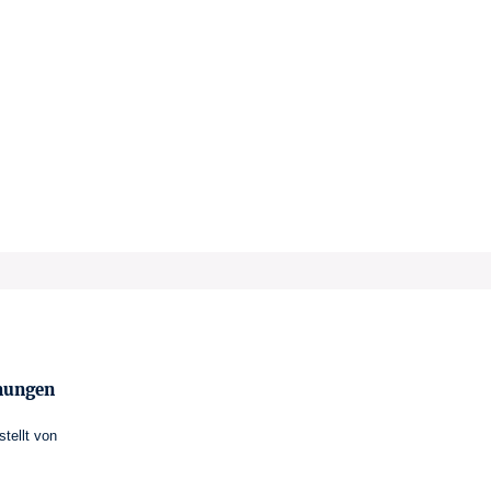
mungen
stellt von