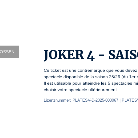
JOKER 4 - SAI
LOSSEN
Ce ticket est une contremarque que vous devez 
spectacle disponible de la saison 25/26 (du 1er o
Il est utilisable pour atteindre les 5 spectacles
choisir votre spectacle ultérieurement.
Lizenznummer: PLATESV-D-2025-000067 | PLATESV