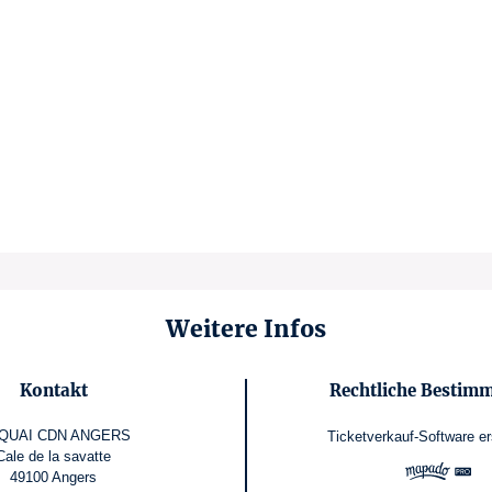
Weitere Infos
Kontakt
Rechtliche Bestim
 QUAI CDN ANGERS
Ticketverkauf-Software
er
Cale de la savatte
49100 Angers