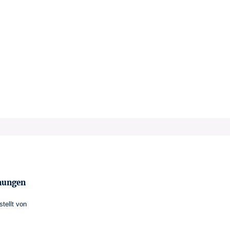
mungen
stellt von