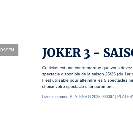
JOKER 3 - SAI
LOSSEN
Ce ticket est une contremarque que vous devez 
spectacle disponible de la saison 25/26 (du 1er o
Il est utilisable pour atteindre les 5 spectacles
choisir votre spectacle ultérieurement.
Lizenznummer: PLATESV-D-2025-000067 | PLATESV