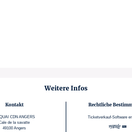
Weitere Infos
Kontakt
Rechtliche Bestim
 QUAI CDN ANGERS
Ticketverkauf-Software
er
Cale de la savatte
49100 Angers