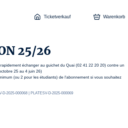
Ticketverkauf
Warenkorb
SON 25/26
rapidement échanger au guichet du Quai (02 41 22 20 20) contre un 
ctobre 25 au 4 juin 26)

 minimum (ou 2 pour les étudiants) de l'abonnement si vous souhaitez 
-D-2025-000068 | PLATESV-D-2025-000069