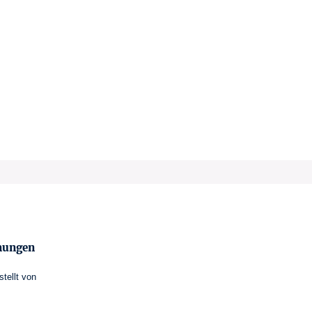
mungen
stellt von