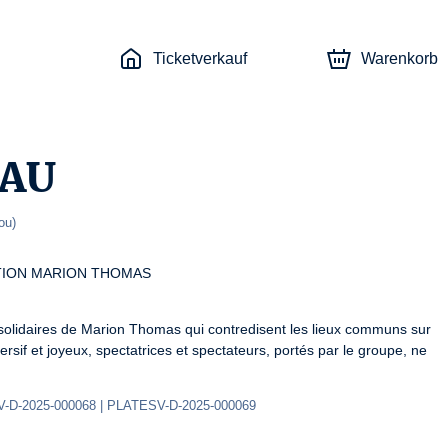
Ticketverkauf
Warenkorb
EAU
ou
)
TION MARION THOMAS

solidaires de Marion Thomas qui contredisent les lieux communs sur 
sif et joyeux, spectatrices et spectateurs, portés par le groupe, ne 
-D-2025-000068 | PLATESV-D-2025-000069