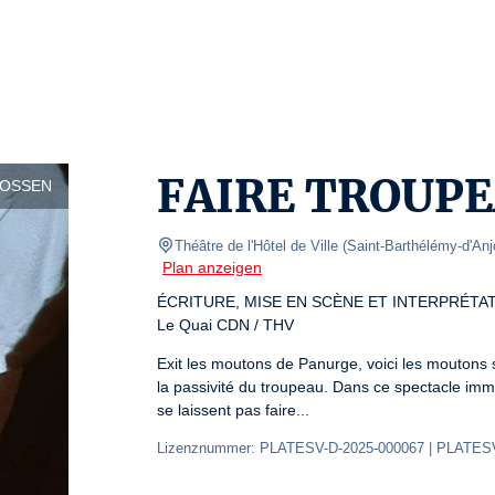
FAIRE TROUP
LOSSEN
Théâtre de l'Hôtel de Ville
(
Saint-Barthélémy-d'Anj
Plan anzeigen
ÉCRITURE, MISE EN SCÈNE ET INTERPRÉTA
Le Quai CDN / THV
Exit les moutons de Panurge, voici les moutons 
la passivité du troupeau. Dans ce spectacle immer
se laissent pas faire...
Lizenznummer: PLATESV-D-2025-000067 | PLATESV