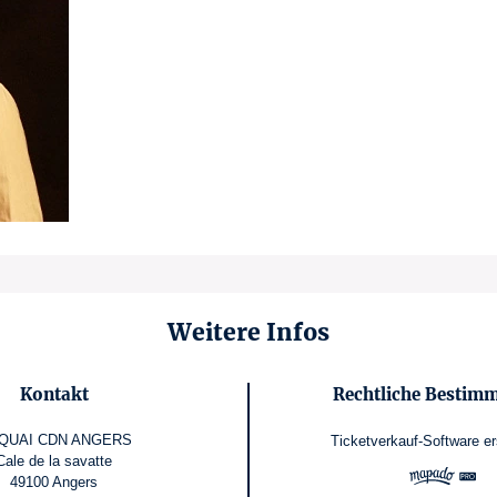
Weitere Infos
Kontakt
Rechtliche Bestim
 QUAI CDN ANGERS
Ticketverkauf-Software
er
Cale de la savatte
49100 Angers