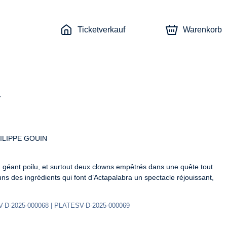
Ticketverkauf
Warenkorb
LIPPE GOUIN

géant poilu, et surtout deux clowns empêtrés dans une quête tout 
uns des ingrédients qui font d’Actapalabra un spectacle réjouissant, 
-D-2025-000068 | PLATESV-D-2025-000069