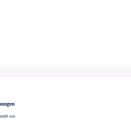
mungen
stellt von