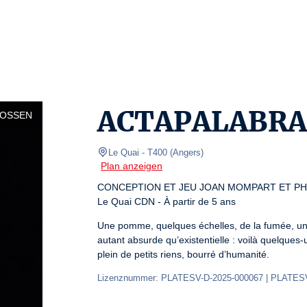
ACTAPALABRA
LOSSEN
Le Quai
- T400 
(
Angers
)
Plan anzeigen
CONCEPTION ET JEU JOAN MOMPART ET PHI
Le Quai CDN - À partir de 5 ans
Une pomme, quelques échelles, de la fumée, un 
autant absurde qu’existentielle : voilà quelques-
plein de petits riens, bourré d’humanité.
Lizenznummer: PLATESV-D-2025-000067 | PLATESV