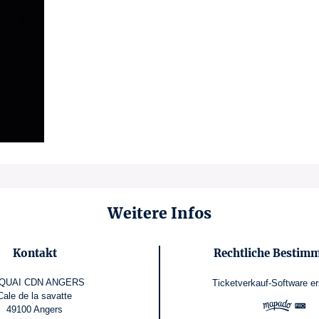
Weitere Infos
Kontakt
Rechtliche Bestim
 QUAI CDN ANGERS
Ticketverkauf-Software
er
Cale de la savatte
49100 Angers