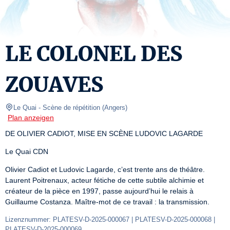
LE COLONEL DES
ZOUAVES
Le Quai
- Scène de répétition 
(
Angers
)
Plan anzeigen
DE OLIVIER CADIOT, MISE EN SCÈNE LUDOVIC LAGARDE
Le Quai CDN
Olivier Cadiot et Ludovic Lagarde, c’est trente ans de théâtre. 
Laurent Poitrenaux, acteur fétiche de cette subtile alchimie et 
créateur de la pièce en 1997, passe aujourd’hui le relais à 
Guillaume Costanza. Maître-mot de ce travail : la transmission.
Lizenznummer: PLATESV-D-2025-000067 | PLATESV-D-2025-000068 | 
PLATESV-D-2025-000069