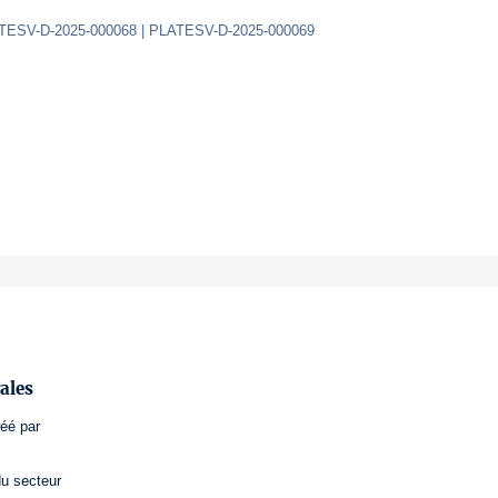
ATESV-D-2025-000068 | PLATESV-D-2025-000069
ales
réé par
du secteur