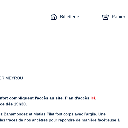
Billetterie
Panier
IER MEYROU
fort compliquent l'accès au site. Plan d'accès 
ici
.
ace dès 19h30.
 Bahamóndez et Matias Pilet font corps avec l’argile. Une 
les traces de nos ancêtres pour répondre de manière facétieuse à 