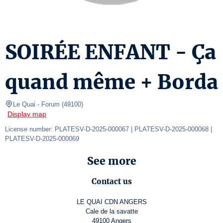
SOIRÉE ENFANT - Ça
quand même + Borda
Le Quai
- Forum 
(
49100
)
Display map
License number: PLATESV-D-2025-000067 | PLATESV-D-2025-000068 | 
PLATESV-D-2025-000069
See more
Contact us
LE QUAI CDN ANGERS
Cale de la savatte
49100 Angers