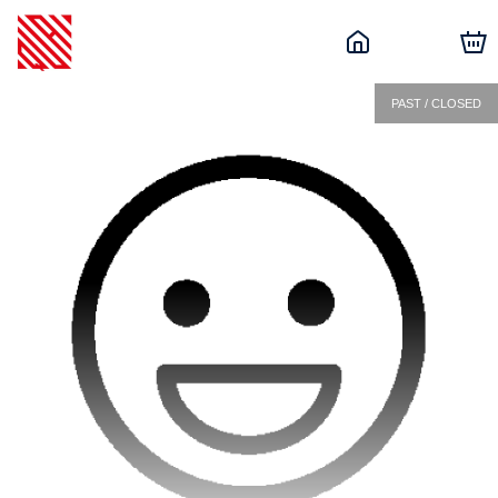
PAST / CLOSED