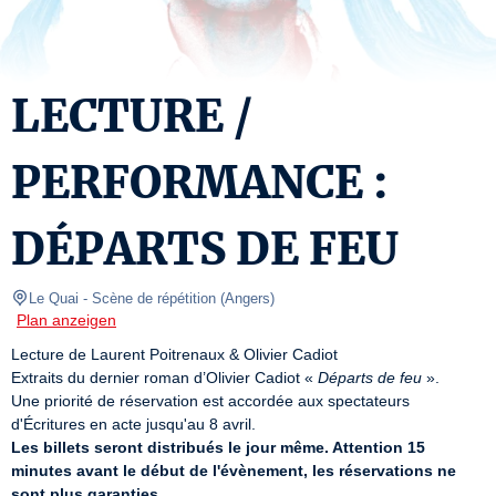
LECTURE /
PERFORMANCE :
DÉPARTS DE FEU
Le Quai
- Scène de répétition 
(
Angers
)
Plan anzeigen
Lecture de Laurent Poitrenaux & Olivier Cadiot

Extraits du dernier roman d’Olivier Cadiot « 
Départs de feu
 ».

Une priorité de réservation est accordée aux spectateurs 
Les billets seront distribués le jour même. Attention 15 
minutes avant le début de l'évènement, les réservations ne 
sont plus garanties.